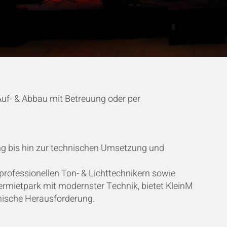
uf- & Abbau mit Betreuung oder per
ng bis hin zur technischen Umsetzung und
ofessionellen Ton- & Lichttechnikern sowie
ermietpark mit modernster Technik, bietet KleinM
hnische Herausforderung.