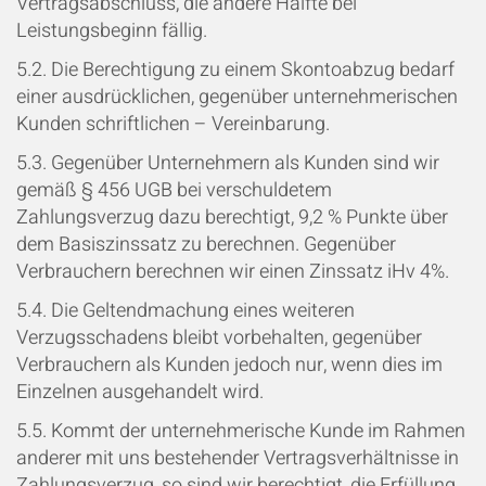
Vertragsabschluss, die andere Hälfte bei
Leistungsbeginn fällig.
5.2. Die Berechtigung zu einem Skontoabzug bedarf
einer ausdrücklichen, gegenüber unternehmerischen
Kunden schriftlichen
–
Vereinbarung.
5.3. Gegenüber Unternehmern als Kunden sind wir
gemäß § 456 UGB bei verschuldetem
Zahlungsverzug dazu berechtigt, 9,2 % Punkte über
dem Basiszinssatz zu berechnen. Gegenüber
Verbrauchern berechnen wir einen Zinssatz iHv 4%.
5.4. Die Geltendmachung eines weiteren
Verzugsschadens bleibt vorbehalten, gegenüber
Verbrauchern als Kunden jedoch nur, wenn dies im
Einzelnen ausgehandelt wird.
5.5. Kommt der unternehmerische Kunde im Rahmen
anderer mit uns bestehender Vertragsverhältnisse in
Zahlungsverzug, so sind wir berechtigt, die Erfüllung