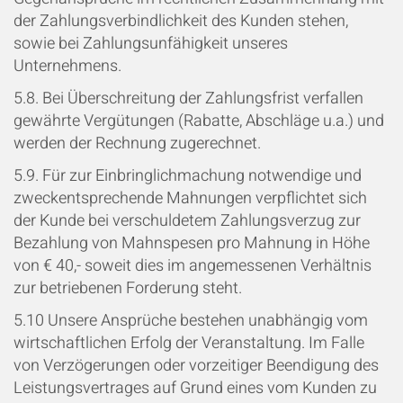
der Zahlungsverbindlichkeit des Kunden stehen,
sowie bei Zahlungsunfähigkeit unseres
Unternehmens.
5.8. Bei Überschreitung der Zahlungsfrist verfallen
gewährte Vergütungen (Rabatte, Abschläge u.a.) und
werden der Rechnung zugerechnet.
5.9. Für zur Einbringlichmachung notwendige und
zweckentsprechende Mahnungen verpflichtet sich
der Kunde bei verschuldetem Zahlungsverzug zur
Bezahlung von Mahnspesen pro Mahnung in Höhe
von € 40,- soweit dies im angemessenen Verhältnis
zur betriebenen Forderung steht.
5.10 Unsere Ansprüche bestehen unabhängig vom
wirtschaftlichen Erfolg der Veranstaltung. Im Falle
von Verzögerungen oder vorzeitiger Beendigung des
Leistungsvertrages auf Grund eines vom Kunden zu